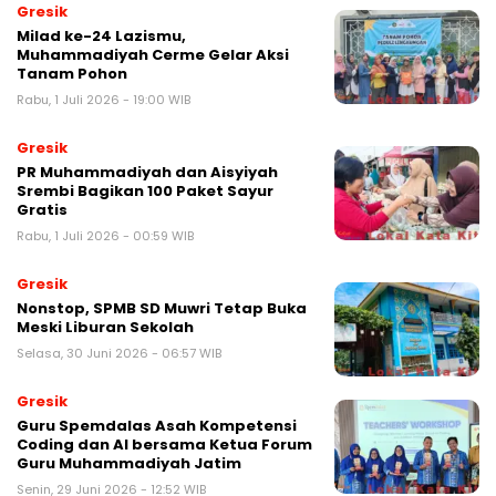
Gresik
Milad ke-24 Lazismu,
Muhammadiyah Cerme Gelar Aksi
Tanam Pohon
Rabu, 1 Juli 2026 - 19:00 WIB
Gresik
PR Muhammadiyah dan Aisyiyah
Srembi Bagikan 100 Paket Sayur
Gratis
Rabu, 1 Juli 2026 - 00:59 WIB
Gresik
Nonstop, SPMB SD Muwri Tetap Buka
Meski Liburan Sekolah
Selasa, 30 Juni 2026 - 06:57 WIB
Gresik
Guru Spemdalas Asah Kompetensi
Coding dan AI bersama Ketua Forum
Guru Muhammadiyah Jatim
Senin, 29 Juni 2026 - 12:52 WIB