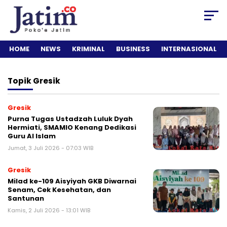
HOME
NEWS
KRIMINAL
BUSINESS
INTERNASIONAL
Topik
Gresik
Gresik
Purna Tugas Ustadzah Luluk Dyah
Hermiati, SMAMIO Kenang Dedikasi
Guru Al Islam
Jumat, 3 Juli 2026 - 07:03 WIB
Gresik
Milad ke-109 Aisyiyah GKB Diwarnai
Senam, Cek Kesehatan, dan
Santunan
Kamis, 2 Juli 2026 - 13:01 WIB