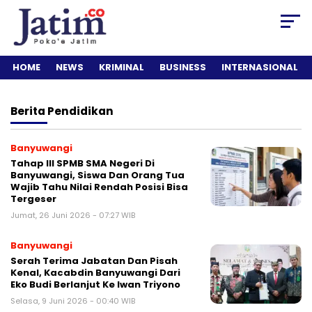
HOME
NEWS
KRIMINAL
BUSINESS
INTERNASIONAL
Berita
Pendidikan
Banyuwangi
Tahap III SPMB SMA Negeri Di
Banyuwangi, Siswa Dan Orang Tua
Wajib Tahu Nilai Rendah Posisi Bisa
Tergeser
Jumat, 26 Juni 2026 - 07:27 WIB
Banyuwangi
Serah Terima Jabatan Dan Pisah
Kenal, Kacabdin Banyuwangi Dari
Eko Budi Berlanjut Ke Iwan Triyono
Selasa, 9 Juni 2026 - 00:40 WIB