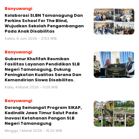
Banyuwangi
Kolaborasi SLBN Tamanagung Dan
Perkins School For The Blind,
Wujudkan Sekolah Pengembangan
Pada Anak Disabilitas
Sabtu, 6 Juni 2026 - 21:53 WIB
Banyuwangi
Gubernur Khofifah Resmikan
Fasilitas Layanan Pendidikan SLB
Negeri Tamanagung, Dukung
Peningkatan Kualitas Sarana Dan
Kemandirian Siswa Disabilitas.
Rabu, 4 Maret 2026 - 11:09 WIB
Banyuwangi
Dorong Semangat Program SIKAP,
Kadindik Jawa Timur Salut Pada
Inovasi Ketahanan Pangan SLB
Negeri Tamanagung
Minggu, 1 Maret 2026 - 15:20 WIB