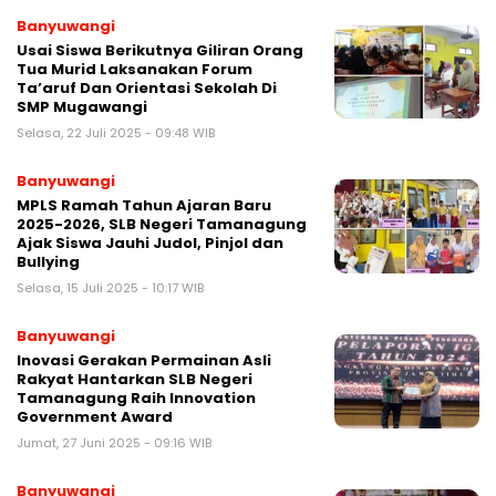
Banyuwangi
Usai Siswa Berikutnya Giliran Orang
Tua Murid Laksanakan Forum
Ta’aruf Dan Orientasi Sekolah Di
SMP Mugawangi
Selasa, 22 Juli 2025 - 09:48 WIB
Banyuwangi
MPLS Ramah Tahun Ajaran Baru
2025-2026, SLB Negeri Tamanagung
Ajak Siswa Jauhi Judol, Pinjol dan
Bullying
Selasa, 15 Juli 2025 - 10:17 WIB
Banyuwangi
Inovasi Gerakan Permainan Asli
Rakyat Hantarkan SLB Negeri
Tamanagung Raih Innovation
Government Award
Jumat, 27 Juni 2025 - 09:16 WIB
Banyuwangi