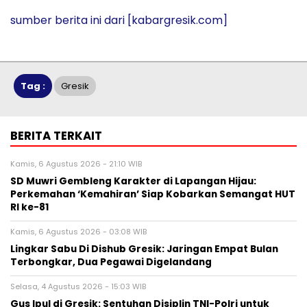
hari
sumber berita ini dari
[kabargresik.com]
Tag :
Gresik
BERITA TERKAIT
Kamis, 6 Agustus 2026 - 21:10 WIB
SD Muwri Gembleng Karakter di Lapangan Hijau:
Perkemahan ‘Kemahiran’ Siap Kobarkan Semangat HUT
RI ke-81
Kamis, 6 Agustus 2026 - 03:08 WIB
Lingkar Sabu Di Dishub Gresik: Jaringan Empat Bulan
Terbongkar, Dua Pegawai Digelandang
Selasa, 4 Agustus 2026 - 15:03 WIB
Gus Ipul di Gresik: Sentuhan Disiplin TNI-Polri untuk