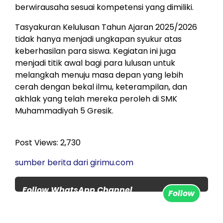
berwirausaha sesuai kompetensi yang dimiliki.
Tasyakuran Kelulusan Tahun Ajaran 2025/2026
tidak hanya menjadi ungkapan syukur atas
keberhasilan para siswa. Kegiatan ini juga
menjadi titik awal bagi para lulusan untuk
melangkah menuju masa depan yang lebih
cerah dengan bekal ilmu, keterampilan, dan
akhlak yang telah mereka peroleh di SMK
Muhammadiyah 5 Gresik.
Post Views:
2,730
sumber berita dari girimu.com
Follow WhatsApp Channel
Follow
www.kabargresik.com untuk
update berita terbaru setiap