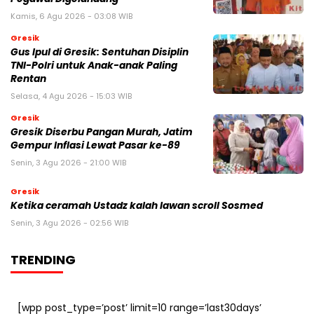
Kamis, 6 Agu 2026 - 03:08 WIB
Gresik
Gus Ipul di Gresik: Sentuhan Disiplin
TNI-Polri untuk Anak-anak Paling
Rentan
Selasa, 4 Agu 2026 - 15:03 WIB
Gresik
Gresik Diserbu Pangan Murah, Jatim
Gempur Inflasi Lewat Pasar ke-89
Senin, 3 Agu 2026 - 21:00 WIB
Gresik
Ketika ceramah Ustadz kalah lawan scroll Sosmed
Senin, 3 Agu 2026 - 02:56 WIB
TRENDING
[wpp post_type=’post’ limit=10 range=’last30days’