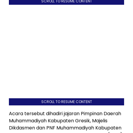
SCROLL TO RESUME CONTENT
SCROLL TO RESUME CONTENT
Acara tersebut dihadiri jajaran Pimpinan Daerah
Muhammadiyah Kabupaten Gresik, Majelis
Dikdasmen dan PNF Muhammadiyah Kabupaten