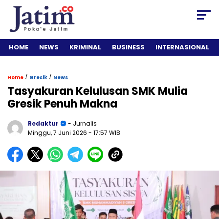
HOME
NEWS
KRIMINAL
BUSINESS
INTERNASIONAL
/
/
Home
Gresik
News
Tasyakuran Kelulusan SMK Mulia
Gresik Penuh Makna
Redaktur
- Jurnalis
Minggu, 7 Juni 2026
- 17:57 WIB