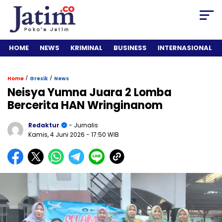
HOME
NEWS
KRIMINAL
BUSINESS
INTERNASIONAL
/
/
Home
Gresik
News
Neisya Yumna Juara 2 Lomba
Bercerita HAN Wringinanom
Redaktur
- Jurnalis
Kamis, 4 Juni 2026
- 17:50 WIB