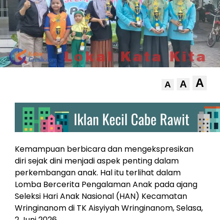
A
A
A
Kemampuan berbicara dan mengekspresikan
diri sejak dini menjadi aspek penting dalam
perkembangan anak. Hal itu terlihat dalam
Lomba Bercerita Pengalaman Anak pada ajang
Seleksi Hari Anak Nasional (HAN) Kecamatan
Wringinanom di TK Aisyiyah Wringinanom, Selasa,
2 Juni 2026.