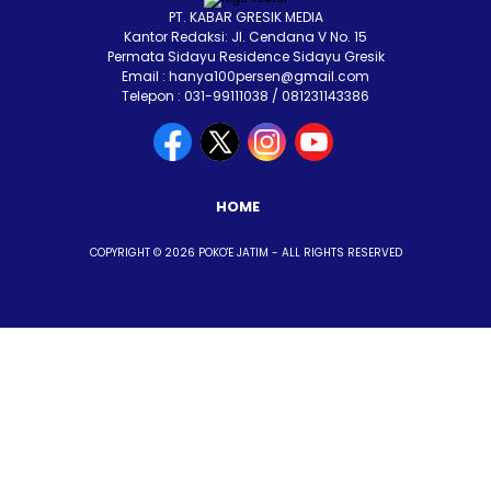
PT. KABAR GRESIK MEDIA
Kantor Redaksi: Jl. Cendana V No. 15
Permata Sidayu Residence Sidayu Gresik
Email : hanya100persen@gmail.com
Telepon : 031-99111038 / 081231143386
HOME
COPYRIGHT © 2026 POKO'E JATIM - ALL RIGHTS RESERVED