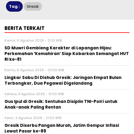
Tag :
Gresik
BERITA TERKAIT
Kamis, 6 Agustus 2026 - 21:10 WIB
SD Muwri Gembleng Karakter di Lapangan Hijau:
Perkemahan ‘Kemahiran’ Siap Kobarkan Semangat HUT
RI ke-81
Kamis, 6 Agustus 2026 - 03:08 WIB
Lingkar Sabu Di Dishub Gresik: Jaringan Empat Bulan
Terbongkar, Dua Pegawai Digelandang
Selasa, 4 Agustus 2026 - 15:03 WIB
Gus Ipul di Gresik: Sentuhan Disiplin TNI-Polri untuk
Anak-anak Paling Rentan
Senin, 3 Agustus 2026 - 21:00 WIB
Gresik Diserbu Pangan Murah, Jatim Gempur Inflasi
Lewat Pasar ke-89