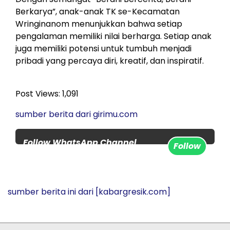
Berkarya”, anak-anak TK se-Kecamatan
Wringinanom menunjukkan bahwa setiap
pengalaman memiliki nilai berharga. Setiap anak
juga memiliki potensi untuk tumbuh menjadi
pribadi yang percaya diri, kreatif, dan inspiratif.
Post Views:
1,091
sumber berita dari girimu.com
Follow WhatsApp Channel
Follow
www.kabargresik.com untuk
update berita terbaru setiap
hari
sumber berita ini dari
[kabargresik.com]