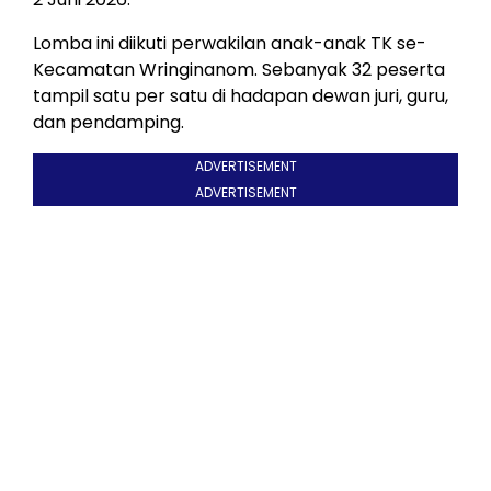
Lomba ini diikuti perwakilan anak-anak TK se-
Kecamatan Wringinanom. Sebanyak 32 peserta
tampil satu per satu di hadapan dewan juri, guru,
dan pendamping.
ADVERTISEMENT
ADVERTISEMENT