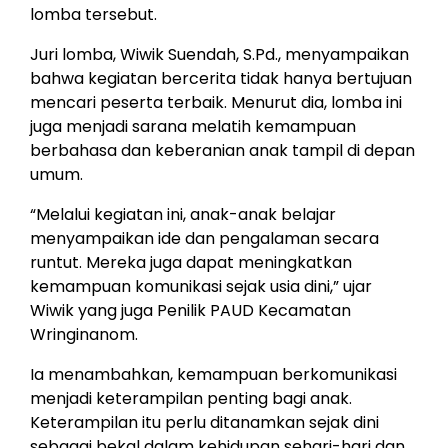
lomba tersebut.
Juri lomba, Wiwik Suendah, S.Pd., menyampaikan
bahwa kegiatan bercerita tidak hanya bertujuan
mencari peserta terbaik. Menurut dia, lomba ini
juga menjadi sarana melatih kemampuan
berbahasa dan keberanian anak tampil di depan
umum.
“Melalui kegiatan ini, anak-anak belajar
menyampaikan ide dan pengalaman secara
runtut. Mereka juga dapat meningkatkan
kemampuan komunikasi sejak usia dini,” ujar
Wiwik yang juga Penilik PAUD Kecamatan
Wringinanom.
Ia menambahkan, kemampuan berkomunikasi
menjadi keterampilan penting bagi anak.
Keterampilan itu perlu ditanamkan sejak dini
sebagai bekal dalam kehidupan sehari-hari dan