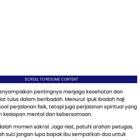
SCROLL TO RESUME CONTENT
menyampaikan pentingnya menjaga kesehatan dan
at tulus dalam beribadah. Menurut Ipuk ibadah haji
al perjalanan fisik, tetapi juga perjalanan spiritual yang
kesiapan mental dan kebersamaan.
adalah momen sakral. Jaga niat, patuhi arahan petugas,
ah suci jangan lupa bapak ibu sempatkan doa untuk