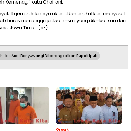
eh Kemenag,” kata Chaironi.
nyak 15 jemaah lainnya akan diberangkatkan menyusul
b harus menunggu jadwal resmi yang dikeluarkan dari
nsi Jawa Timur. (riz)
Haji Asal Banyuwangi Diberangkatkan Bupati Ipuk
Gresik