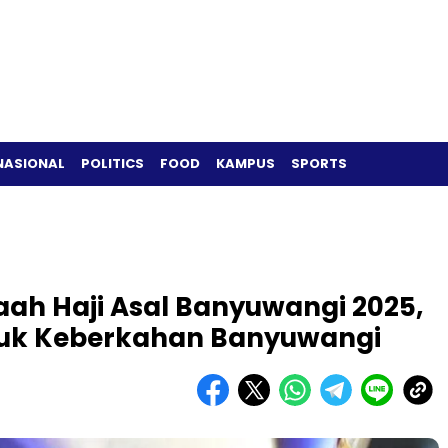
NASIONAL
POLITICS
FOOD
KAMPUS
SPORTS
aah Haji Asal Banyuwangi 2025,
tuk Keberkahan Banyuwangi