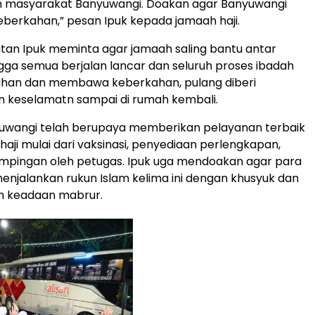
n masyarakat Banyuwangi. Doakan agar Banyuwangi
 keberkahan,” pesan Ipuk kepada jamaah haji.
tan Ipuk meminta agar jamaah saling bantu antar
ga semua berjalan lancar dan seluruh proses ibadah
ahan dan membawa keberkahan, pulang diberi
n keselamatn sampai di rumah kembali.
wangi telah berupaya memberikan pelayanan terbaik
haji mulai dari vaksinasi, penyediaan perlengkapan,
mpingan oleh petugas. Ipuk uga mendoakan agar para
enjalankan rukun Islam kelima ini dengan khusyuk dan
m keadaan mabrur.