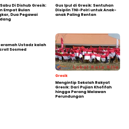
 Sabu Di Dishub Gresik:
Gus Ipul di Gresik: Sentuhan
n Empat Bulan
Disiplin TNI-Polri untuk Anak-
gkar, Dua Pegawai
anak Paling Rentan
ndang
ceramah Ustadz kalah
croll Sosmed
Gresik
Mengintip Sekolah Rakyat
Gresik: Dari Pujian Khofifah
hingga Perang Melawan
Perundungan