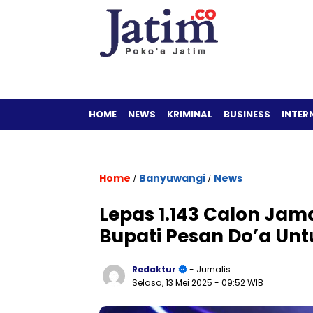
HOME
NEWS
KRIMINAL
BUSINESS
INTER
Home
Banyuwangi
News
/
/
Lepas 1.143 Calon Jam
Bupati Pesan Do’a Un
Redaktur
- Jurnalis
Selasa, 13 Mei 2025
- 09:52 WIB