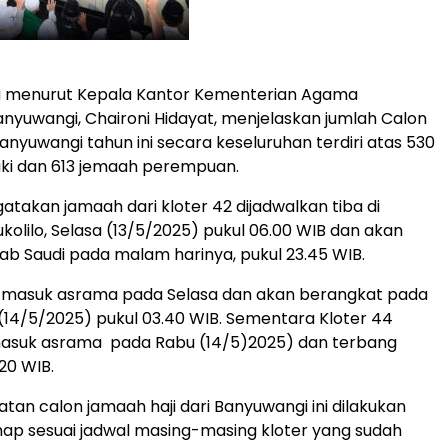
u menurut Kepala Kantor Kementerian Agama
yuwangi, Chaironi Hidayat, menjelaskan jumlah Calon
anyuwangi tahun ini secara keseluruhan terdiri atas 530
aki dan 613 jemaah perempuan.
atakan jamaah dari kloter 42 dijadwalkan tiba di
kolilo, Selasa (13/5/2025) pukul 06.00 WIB dan akan
ab Saudi pada malam harinya, pukul 23.45 WIB.
ga masuk asrama pada Selasa dan akan berangkat pada
i (14/5/2025) pukul 03.40 WIB. Sementara Kloter 44
masuk asrama pada Rabu (14/5)2025) dan terbang
20 WIB.
an calon jamaah haji dari Banyuwangi ini dilakukan
ap sesuai jadwal masing-masing kloter yang sudah