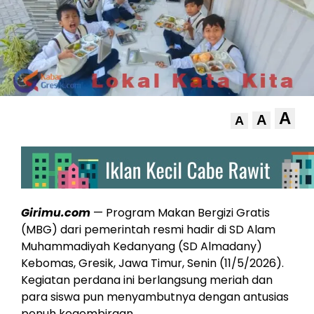
A
A
A
Girimu.com
— Program Makan Bergizi Gratis
(MBG) dari pemerintah resmi hadir di SD Alam
Muhammadiyah Kedanyang (SD Almadany)
Kebomas, Gresik, Jawa Timur, Senin (11/5/2026).
Kegiatan perdana ini berlangsung meriah dan
para siswa pun menyambutnya dengan antusias
penuh kegembiraan.