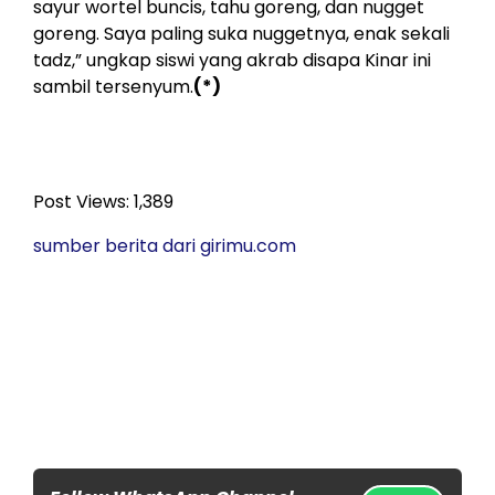
sayur wortel buncis, tahu goreng, dan nugget
goreng. Saya paling suka nuggetnya, enak sekali
tadz,” ungkap siswi yang akrab disapa Kinar ini
sambil tersenyum.
(*)
Post Views:
1,389
sumber berita dari girimu.com