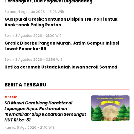
Terbongkar, Dua Pegawai Digelandang
Selasa, 4 Agustus 2026 - 15:03 WIB
Gus Ipul di Gresik: Sentuhan Disiplin TNI-Polri untuk
Anak-anak Paling Rentan
Senin, 3 Agustus 2026 - 21:00 WIB
Gresik Diserbu Pangan Murah, Jatim Gempur Inflasi
Lewat Pasar ke-89
Senin, 3 Agustus 2026 - 02:56 WIB
Ketika ceramah Ustadz kalah lawan scroll Sosmed
BERITA TERBARU
Gresik
SD Muwri Gembleng Karakter di
Lapangan Hijau: Perkemahan
‘Kemahiran’ Siap Kobarkan Semangat
HUT RI ke-81
Kamis, 6 Agu 2026 - 21:10 WIB