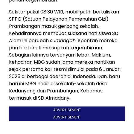
Sekitar pukul 08.30 WIB, mobil putih bertuliskan
SPPG (Satuan Pelayanan Pemenuhan Gizi)
Prambangan masuk gerbang sekolah.
Kehadirannya membuat suasana hati siswa SD
Alam ini berubah
sumringah
. Spontan mereka
pun berteriak meluapkan kegembiraan.
Sebagian lainnya tersenyum lebar. Maklum,
kehadiran MBG sudah lama mereka nantikan
sejak pertama kali resmi dimulai pada 6 Januari
2025 di berbagai daerah di Indonesia. Dan, baru
hari ini MBG hadir di sekolah-sekolah desa
Kedanyang dan Prambangan, Kebomas,
termasuk di SD Almadany.
ADVERTISEMENT
ADVERTISEMENT