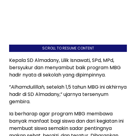
SCROLL TO RESUME CONTENT
Kepala SD Almadany, Lilik Isnawati, SPd, MPd,
bersyukur dan menyambut baik program MBG
hadir nyata di sekolah yang dipimpinnya.
”
Alhamdulillah,
setelah 1,5 tahun MBG ini akhirnya
hadir di SD Almadany,” ujarnya tersenyum
gembira.
Ia berharap agar program MBG membawa
banyak manfaat bagi siswa dan dari kegiatan ini
membuat siswa semakin sadar pentingnya
makan sehat, bergizi, dan teratur. Diharapkan,