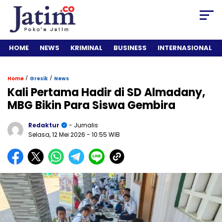
HOME
NEWS
KRIMINAL
BUSINESS
INTERNASIONAL
/
/
Home
Gresik
News
Kali Pertama Hadir di SD Almadany,
MBG Bikin Para Siswa Gembira
Redaktur
- Jurnalis
Selasa, 12 Mei 2026
- 10:55 WIB