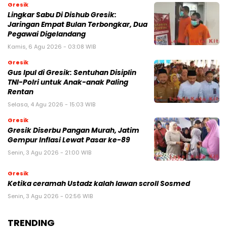
Gresik
Lingkar Sabu Di Dishub Gresik:
Jaringan Empat Bulan Terbongkar, Dua
Pegawai Digelandang
Kamis, 6 Agu 2026 - 03:08 WIB
Gresik
Gus Ipul di Gresik: Sentuhan Disiplin
TNI-Polri untuk Anak-anak Paling
Rentan
Selasa, 4 Agu 2026 - 15:03 WIB
Gresik
Gresik Diserbu Pangan Murah, Jatim
Gempur Inflasi Lewat Pasar ke-89
Senin, 3 Agu 2026 - 21:00 WIB
Gresik
Ketika ceramah Ustadz kalah lawan scroll Sosmed
Senin, 3 Agu 2026 - 02:56 WIB
TRENDING