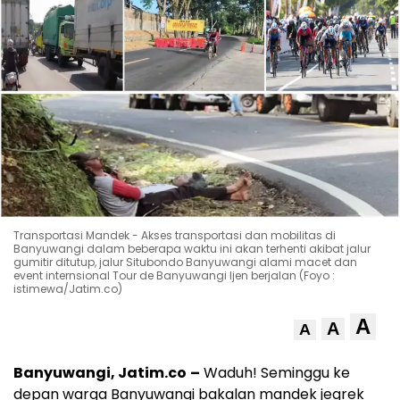
Transportasi Mandek - Akses transportasi dan mobilitas di
Banyuwangi dalam beberapa waktu ini akan terhenti akibat jalur
gumitir ditutup, jalur Situbondo Banyuwangi alami macet dan
event internsional Tour de Banyuwangi Ijen berjalan (Foyo :
istimewa/Jatim.co)
A
A
A
Banyuwangi, Jatim.co
–
Waduh! Seminggu ke
depan warga Banyuwangi bakalan mandek jegrek