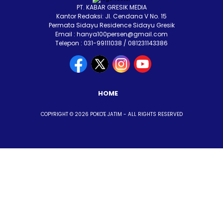
PT. KABAR GRESIK MEDIA
Kantor Redaksi: Jl. Cendana V No. 15
Permata Sidayu Residence Sidayu Gresik
Email : hanya100persen@gmail.com
Telepon : 031-99111038 / 081231143386
HOME
COPYRIGHT © 2026 POKO'E JATIM - ALL RIGHTS RESERVED