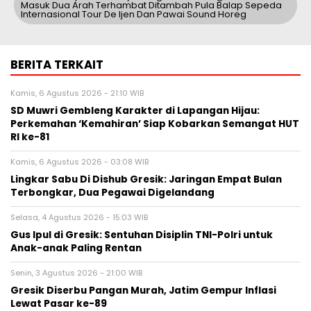
Masuk Dua Arah Terhambat Ditambah Pula Balap Sepeda
Internasional Tour De Ijen Dan Pawai Sound Horeg
BERITA TERKAIT
Kamis, 6 Agustus 2026 - 21:10 WIB
SD Muwri Gembleng Karakter di Lapangan Hijau:
Perkemahan ‘Kemahiran’ Siap Kobarkan Semangat HUT
RI ke-81
Kamis, 6 Agustus 2026 - 03:08 WIB
Lingkar Sabu Di Dishub Gresik: Jaringan Empat Bulan
Terbongkar, Dua Pegawai Digelandang
Selasa, 4 Agustus 2026 - 15:03 WIB
Gus Ipul di Gresik: Sentuhan Disiplin TNI-Polri untuk
Anak-anak Paling Rentan
Senin, 3 Agustus 2026 - 21:00 WIB
Gresik Diserbu Pangan Murah, Jatim Gempur Inflasi
Lewat Pasar ke-89