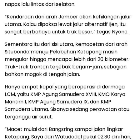
napas lalu lintas dari selatan.
“Kendaraan dari arah Jember akan kehilangan jalur
utama. Kalau dipaksa lewat jalur alternatif Ijen, itu
sangat berbahaya untuk truk besar,” tegas Nyono.
Sementara itu dari sisi utara, kemacetan dari arah
Situbondo menuju Pelabuhan Ketapang masih
mengular hingga mencapai lebih dari 20 kilometer.
Truk-truk tronton terjebak berjam-jam, sebagian
bahkan mogok di tengah jalan.
Hanya empat kapal yang beroperasi di dermaga
LCM, yaitu KMP Agung Samudera XVIII, KMO Karya
Maritim I, KMP Agung Samudera IX, dan KMP
Samudera Utama. Sisanya sedang perawatan atau
terganggu air surut.
”Macet mulai dari Bangsring sampai jalan lingkar
Ketapang. Saya dari Watudodol pukul 02.30 dini hari,