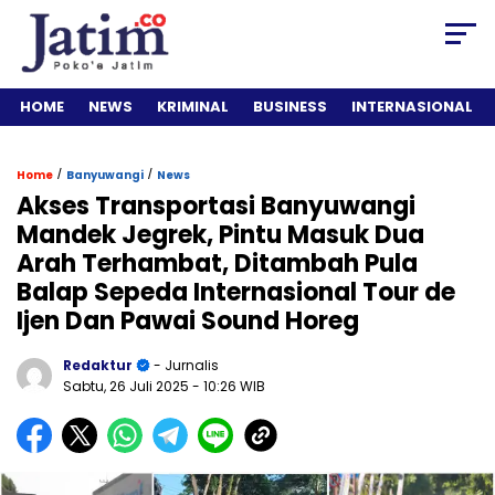
HOME
NEWS
KRIMINAL
BUSINESS
INTERNASIONAL
/
/
Home
Banyuwangi
News
Akses Transportasi Banyuwangi
Mandek Jegrek, Pintu Masuk Dua
Arah Terhambat, Ditambah Pula
Balap Sepeda Internasional Tour de
Ijen Dan Pawai Sound Horeg
Redaktur
- Jurnalis
Sabtu, 26 Juli 2025
- 10:26 WIB