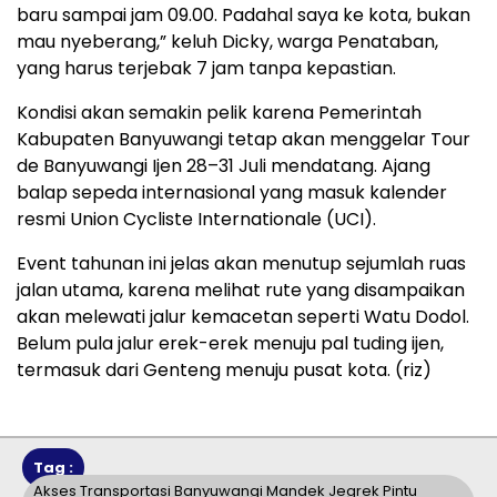
baru sampai jam 09.00. Padahal saya ke kota, bukan
mau nyeberang,” keluh Dicky, warga Penataban,
yang harus terjebak 7 jam tanpa kepastian.
Kondisi akan semakin pelik karena Pemerintah
Kabupaten Banyuwangi tetap akan menggelar Tour
de Banyuwangi Ijen 28–31 Juli mendatang. Ajang
balap sepeda internasional yang masuk kalender
resmi Union Cycliste Internationale (UCI).
Event tahunan ini jelas akan menutup sejumlah ruas
jalan utama, karena melihat rute yang disampaikan
akan melewati jalur kemacetan seperti Watu Dodol.
Belum pula jalur erek-erek menuju pal tuding ijen,
termasuk dari Genteng menuju pusat kota. (riz)
Tag :
Akses Transportasi Banyuwangi Mandek Jegrek Pintu