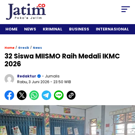
HOME
NEWS
KRIMINAL
BUSINESS
INTERNASIONAL
/
/
Home
Gresik
News
32 Siswa MIISMO Raih Medali IKMC
2026
Redaktur
- Jurnalis
Rabu, 3 Juni 2026
- 23:50 WIB