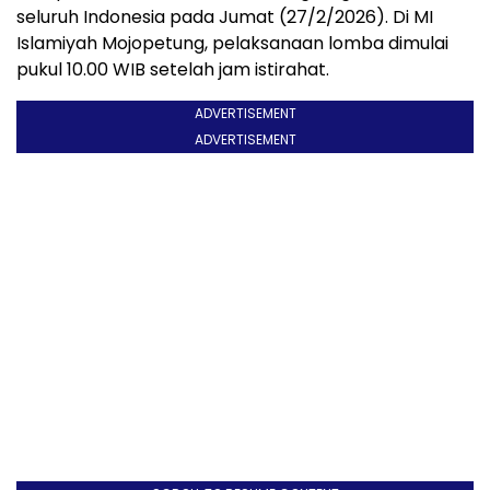
seluruh Indonesia pada Jumat (27/2/2026). Di MI
Islamiyah Mojopetung, pelaksanaan lomba dimulai
pukul 10.00 WIB setelah jam istirahat.
ADVERTISEMENT
ADVERTISEMENT