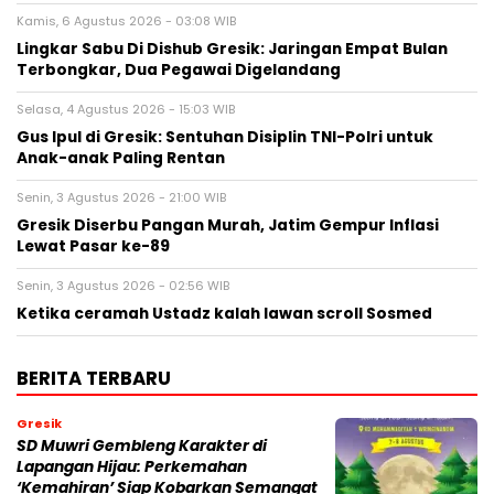
Kamis, 6 Agustus 2026 - 03:08 WIB
Lingkar Sabu Di Dishub Gresik: Jaringan Empat Bulan
Terbongkar, Dua Pegawai Digelandang
Selasa, 4 Agustus 2026 - 15:03 WIB
Gus Ipul di Gresik: Sentuhan Disiplin TNI-Polri untuk
Anak-anak Paling Rentan
Senin, 3 Agustus 2026 - 21:00 WIB
Gresik Diserbu Pangan Murah, Jatim Gempur Inflasi
Lewat Pasar ke-89
Senin, 3 Agustus 2026 - 02:56 WIB
Ketika ceramah Ustadz kalah lawan scroll Sosmed
BERITA TERBARU
Gresik
SD Muwri Gembleng Karakter di
Lapangan Hijau: Perkemahan
‘Kemahiran’ Siap Kobarkan Semangat