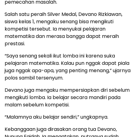
pemecahan masalah.
Salah satu peraih Silver Medal, Devano Rizkiawan,
siswa kelas 1, mengaku senang bisa mengikuti
kompetisi tersebut. Ia menyukai pelajaran
matematika dan merasa bangga dapat meraih
prestasi.
“Saya senang sekali ikut lomba ini karena suka
pelajaran matematika. Kalau pun nggak dapat piala
juga nggak apa-apa, yang penting menang,” ujarnya
polos sambil tersenyum.
Devano juga mengaku mempersiapkan diri sebelum
mengikuti lomba. Ia belajar secara mandiri pada
malam sebelum kompetisi.
“Malamnya aku belajar sendiri,” ungkapnya.
Kebanggaan juga dirasakan orang tua Devano,
Nunung Faidah. Ia mengatakan, putranya sudah