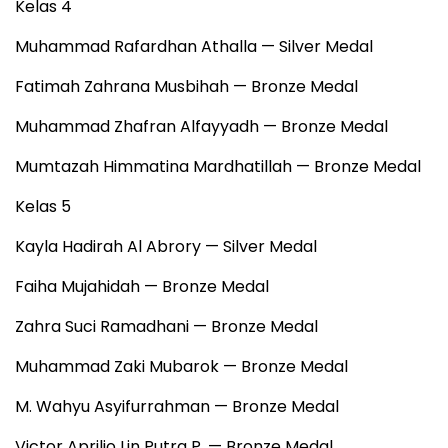
Kelas 4
Muhammad Rafardhan Athalla — Silver Medal
Fatimah Zahrana Musbihah — Bronze Medal
Muhammad Zhafran Alfayyadh — Bronze Medal
Mumtazah Himmatina Mardhatillah — Bronze Medal
Kelas 5
Kayla Hadirah Al Abrory — Silver Medal
Faiha Mujahidah — Bronze Medal
Zahra Suci Ramadhani — Bronze Medal
Muhammad Zaki Mubarok — Bronze Medal
M. Wahyu Asyifurrahman — Bronze Medal
Victor Aprilio Lin Putra P. — Bronze Medal