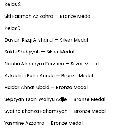
Kelas 2
Siti Fatimah Az Zahra — Bronze Medal
Kelas 3
Davian Rizqi Arshandi — Silver Medal
Sakhi Shidqiyah — Silver Medal
Naisha Almahyra Farzana — Silver Medal
Azkadina Putei Arinda — Bronze Medal
Haidar Ahnaf Ubaid — Bronze Medal
Septyan Tsani Wahyu Adjie — Bronze Medal
Syafira Khanza Fahamsyah — Bronze Medal
Yasmine Azzahra — Bronze Medal