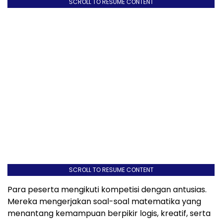
SCROLL TO RESUME CONTENT
SCROLL TO RESUME CONTENT
Para peserta mengikuti kompetisi dengan antusias.
Mereka mengerjakan soal-soal matematika yang
menantang kemampuan berpikir logis, kreatif, serta