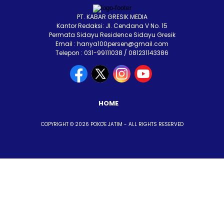
PT. KABAR GRESIK MEDIA
Kantor Redaksi: Jl. Cendana V No. 15
Permata Sidayu Residence Sidayu Gresik
Email : hanya100persen@gmail.com
Telepon : 031-99111038 / 081231143386
HOME
COPYRIGHT © 2026 POKO'E JATIM - ALL RIGHTS RESERVED