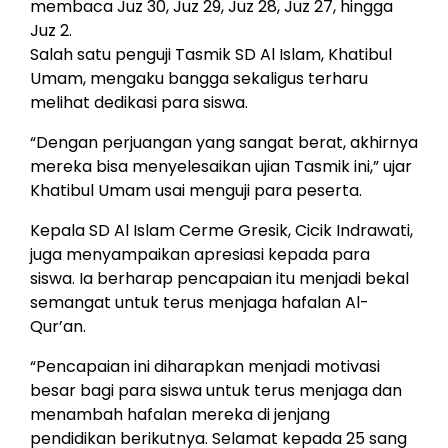
membaca Juz 30, Juz 29, Juz 28, Juz 27, hingga
Juz 2.
Salah satu penguji Tasmik SD Al Islam, Khatibul
Umam, mengaku bangga sekaligus terharu
melihat dedikasi para siswa.
“Dengan perjuangan yang sangat berat, akhirnya
mereka bisa menyelesaikan ujian Tasmik ini,” ujar
Khatibul Umam usai menguji para peserta.
Kepala SD Al Islam Cerme Gresik, Cicik Indrawati,
juga menyampaikan apresiasi kepada para
siswa. Ia berharap pencapaian itu menjadi bekal
semangat untuk terus menjaga hafalan Al-
Qur’an.
“Pencapaian ini diharapkan menjadi motivasi
besar bagi para siswa untuk terus menjaga dan
menambah hafalan mereka di jenjang
pendidikan berikutnya. Selamat kepada 25 sang