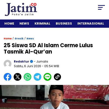
HOME
NEWS
KRIMINAL
BUSINESS
INTERNASIONAL
/
/
Home
Gresik
News
25 Siswa SD Al Islam Cerme Lulus
Tasmik Al-Qur’an
Redaktur
- Jurnalis
Sabtu, 6 Juni 2026
- 05:54 WIB