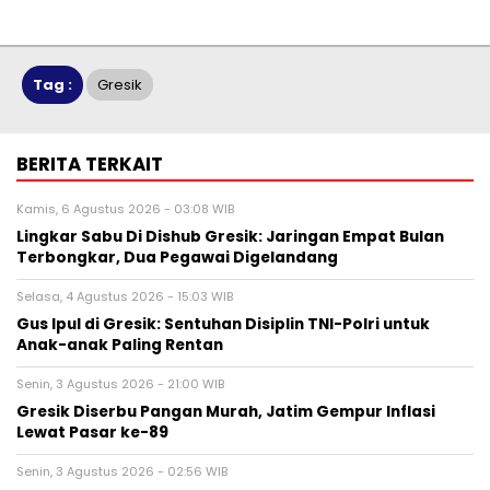
Tag :
Gresik
BERITA TERKAIT
Kamis, 6 Agustus 2026 - 03:08 WIB
Lingkar Sabu Di Dishub Gresik: Jaringan Empat Bulan
Terbongkar, Dua Pegawai Digelandang
Selasa, 4 Agustus 2026 - 15:03 WIB
Gus Ipul di Gresik: Sentuhan Disiplin TNI-Polri untuk
Anak-anak Paling Rentan
Senin, 3 Agustus 2026 - 21:00 WIB
Gresik Diserbu Pangan Murah, Jatim Gempur Inflasi
Lewat Pasar ke-89
Senin, 3 Agustus 2026 - 02:56 WIB