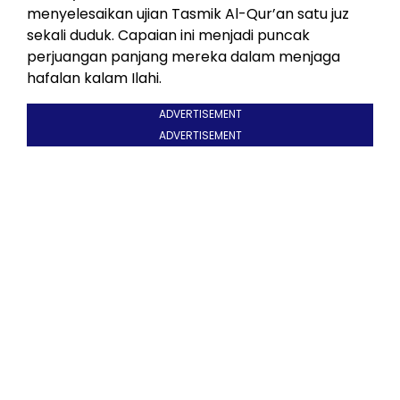
menyelesaikan ujian Tasmik Al-Qur’an satu juz
sekali duduk. Capaian ini menjadi puncak
perjuangan panjang mereka dalam menjaga
hafalan kalam Ilahi.
ADVERTISEMENT
ADVERTISEMENT