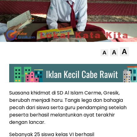
A
A
A
Suasana khidmat di SD Al Islam Cerme, Gresik,
berubah menjadi haru. Tangis lega dan bahagia
pecah dari siswa serta guru pendamping setelah
peserta berhasil melantunkan ayat terakhir
dengan lancar.
Sebanyak 25 siswa kelas VI berhasil